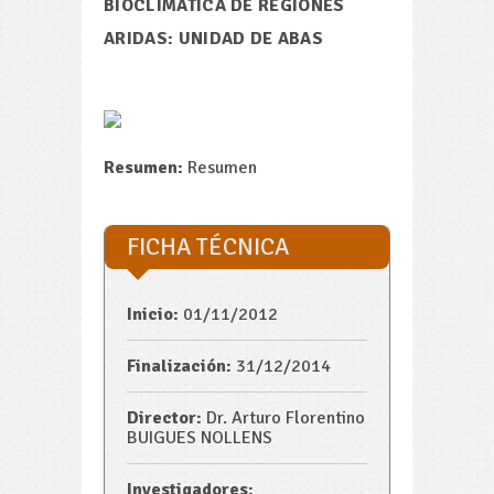
BIOCLIMATICA DE REGIONES
ARIDAS: UNIDAD DE ABAS
Resumen:
Resumen
FICHA TÉCNICA
Inicio:
01/11/2012
Finalización:
31/12/2014
Director:
Dr. Arturo Florentino
BUIGUES NOLLENS
Investigadores: