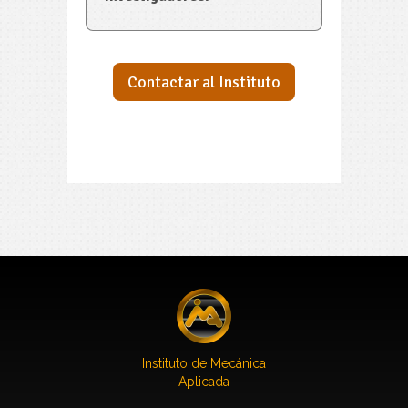
Contactar al Instituto
Instituto de Mecánica
Aplicada