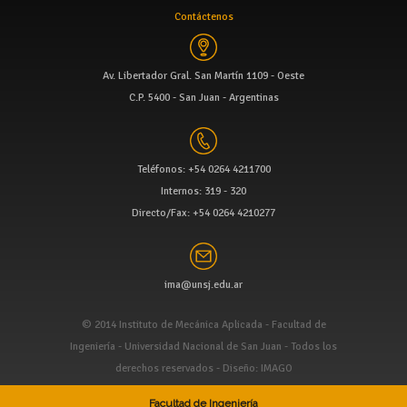
Contáctenos
Av. Libertador Gral. San Martín 1109 - Oeste
C.P. 5400 - San Juan - Argentinas
Teléfonos: +54 0264 4211700
Internos: 319 - 320
Directo/Fax: +54 0264 4210277
ima@unsj.edu.ar
© 2014 Instituto de Mecánica Aplicada - Facultad de
Ingeniería - Universidad Nacional de San Juan - Todos los
derechos reservados -
Diseño: IMAGO
Facultad de Ingeniería