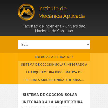
Instituto de
Mecánica Aplicada
Facultad de Ingeniería
-
Universidad
Nacional de San Juan
ENERGÍAS ALTERNATIVAS
SISTEMA DE COCCION SOLAR INTEGRADO A
LA ARQUITECTURA BIOCLIMATICA DE
REGIONES ARIDAS: UNIDAD DE ABAS...
SISTEMA DE COCCION SOLAR
INTEGRADO A LA ARQUITECTURA